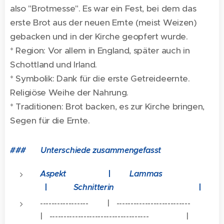
also "Brotmesse". Es war ein Fest, bei dem das
erste Brot aus der neuen Ernte (meist Weizen)
gebacken und in der Kirche geopfert wurde.
* Region: Vor allem in England, später auch in
Schottland und Irland.
* Symbolik: Dank für die erste Getreideernte.
Religiöse Weihe der Nahrung.
* Traditionen: Brot backen, es zur Kirche bringen,
Segen für die Ernte.
### 🎯 Unterschiede zusammengefasst
Aspekt
|
Lammas
|
Schnitterin
|
----------------- | --------------------------
| ----------------------------------- |