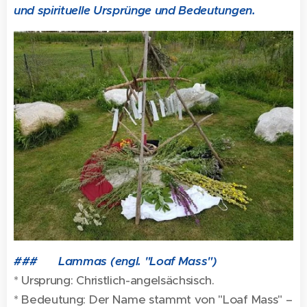
und spirituelle Ursprünge und Bedeutungen.
### 🌾 Lammas (engl. "Loaf Mass")
* Ursprung: Christlich-angelsächsisch.
* Bedeutung: Der Name stammt von "Loaf Mass" –