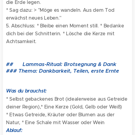
die Erde legen.
* Sag dazu: > "Möge es wandeln. Aus dem Tod
erwächst neues Leben."
5. Abschluss: * Bleibe einen Moment still. * Bedanke
dich bei der Schnitterin. * Lösche die Kerze mit
Achtsamkeit.
## 🌾 Lammas-Ritual: Brotsegnung & Dank
### Thema: Dankbarkeit, Teilen, erste Ernte
Was du brauchst:
* Selbst gebackenes Brot (idealerweise aus Getreide
deiner Region),* Eine Kerze (Gold, Gelb oder Weiß)
* Etwas Getreide, Kräuter oder Blumen aus der
Natur, * Eine Schale mit Wasser oder Wein
Ablauf: