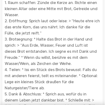
1. Raum schaffen: Zünde die Kerze an. Richte einen
kleinen Altar oder eine Mitte mit Brot, Getreide und
Wasser.
2. Eröffnung: Sprich laut oder leise: > "Heute ehre ich
das erste Korn, das uns nährt. Ich danke für die
Fülle, die jetzt reift."
3. Brotsegnung: * Halte das Brot in der Hand und
sprich: > "Aus Erde, Wasser, Feuer und Luft ist
dieses Brot entstanden. Ich segne es mit Dank und
Freude." * Wenn du willst, berühre es mit dem
Wasser/Wein, als Zeichen der Weihe.
4. Teilen: * Iss ein Stück des Brots bewusst. Falls du
mit anderen feierst, teilt es miteinander. * Optional:
Lege ein kleines Stück draußen für die
Naturgeister/Tiere ab.
5. Dank & Abschluss: * Sprich aus, wofür du in
deinem Leben jetzt dankbar bist. * Schließe mit: >