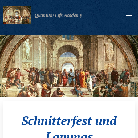
Quantum Life Academy
Schnitterfest und
Lammas