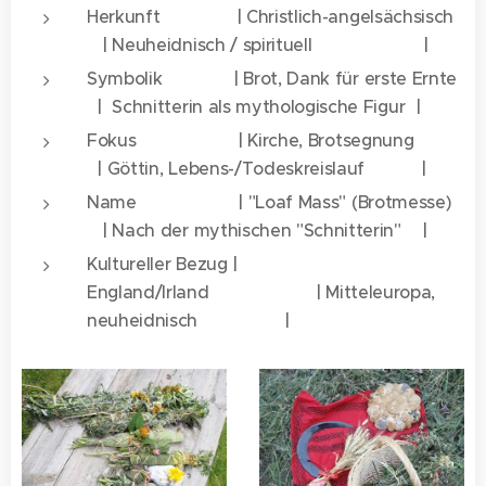
Herkunft | Christlich-angelsächsisch
| Neuheidnisch / spirituell |
Symbolik | Brot, Dank für erste Ernte
| Schnitterin als mythologische Figur |
Fokus | Kirche, Brotsegnung
| Göttin, Lebens-/Todeskreislauf |
Name | "Loaf Mass" (Brotmesse)
| Nach der mythischen "Schnitterin" |
Kultureller Bezug |
England/Irland | Mitteleuropa,
neuheidnisch |