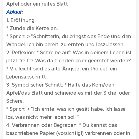
Apfel oder ein reifes Blatt
Ablauf:
1. Eröffnung:
* Zünde die Kerze an.
* Sprich: > "Schnitterin, du bringst das Ende und den
Wandel. Ich bin bereit, zu ernten und loszulassen."
2. Reflexion: * Schreibe auf: Was in deinem Leben ist
jetzt "reif"? Was darf enden oder geerntet werden?
* Vielleicht sind es alte Ängste, ein Projekt, ein
Lebensabschnitt.
3. Symbolischer Schnitt: * Halte das Korn/den
Apfel/das Blatt und schneide es mit der Sichel oder
Schere.
* Sprich: > "Ich ernte, was ich gesät habe. Ich lasse
los, was nicht mehr leben soll."
4. Verbrennen oder Begraben: * Du kannst das
beschriebene Papier (vorsichtig!) verbrennen oder in