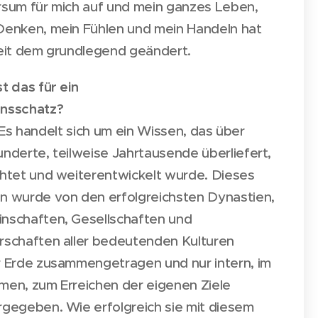
rsum für mich auf und mein ganzes Leben,
Denken, mein Fühlen und mein Handeln hat
seit dem grundlegend geändert.
t das für ein
issensschatz?
Es handelt sich um ein Wissen, das über
nderte, teilweise Jahrtausende überliefert,
chtet und weiterentwickelt wurde. Dieses
n wurde von den erfolgreichsten Dynastien,
nschaften, Gesellschaften und
rschaften aller bedeutenden Kulturen
r Erde zusammengetragen und nur intern, im
men, zum Erreichen der eigenen Ziele
rgegeben. Wie erfolgreich sie mit diesem