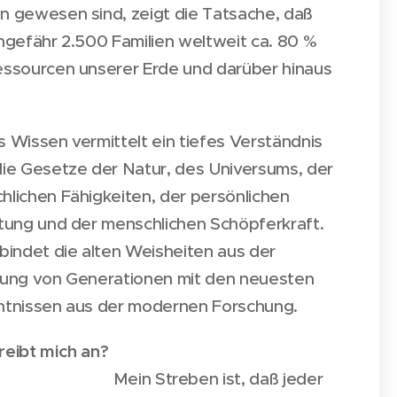
n gewesen sind, zeigt die Tatsache, daß
ngefähr 2.500 Familien weltweit ca. 80 %
essourcen unserer Erde und darüber hinaus
 Wissen vermittelt ein tiefes Verständnis
die Gesetze der Natur, des Universums, der
hlichen Fähigkeiten, der persönlichen
ltung und der menschlichen Schöpferkraft.
bindet die alten Weisheiten aus der
rung von Generationen mit den neuesten
ntnissen aus der modernen Forschung.
s treibt mich an?
Mein Streben ist, daß jeder