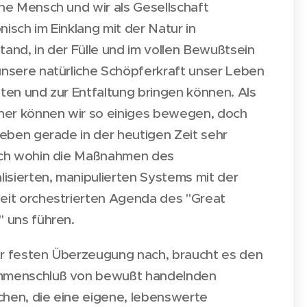
ne Mensch und wir als Gesellschaft
isch im Einklang mit der Natur in
and, in der Fülle und im vollen Bewußtsein
unsere natürliche Schöpferkraft unser Leben
ten und zur Entfaltung bringen können. Als
lner können wir so einiges bewegen, doch
leben gerade in der heutigen Zeit sehr
ich wohin die Maßnahmen des
lisierten, manipulierten Systems mit der
eit orchestrierten Agenda des "Great
" uns führen.
r festen Überzeugung nach, braucht es den
menschluß von bewußt handelnden
hen, die eine eigene, lebenswerte