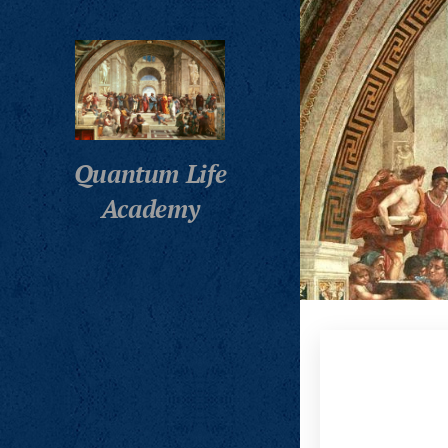
Quantum Life
Academy