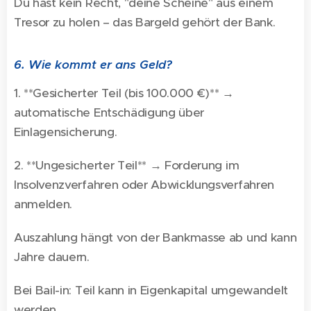
Du hast kein Recht, "deine Scheine" aus einem
Tresor zu holen – das Bargeld gehört der Bank.
6. Wie kommt er ans Geld?
1. **Gesicherter Teil (bis 100.000 €)** →
automatische Entschädigung über
Einlagensicherung.
2. **Ungesicherter Teil** → Forderung im
Insolvenzverfahren oder Abwicklungsverfahren
anmelden.
Auszahlung hängt von der Bankmasse ab und kann
Jahre dauern.
Bei Bail-in: Teil kann in Eigenkapital umgewandelt
werden.