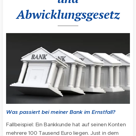
Abwicklungsgesetz
Was passiert bei meiner Bank im Ernstfall?
Fallbeispiel: Ein Bankkunde hat auf seinen Konten
mehrere 100 Tausend Euro liegen. Just in dem