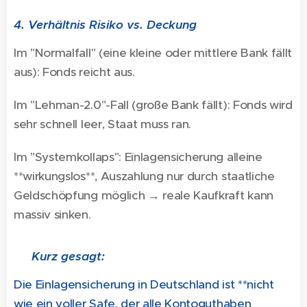
4. Verhältnis Risiko vs. Deckung
Im "Normalfall" (eine kleine oder mittlere Bank fällt
aus): Fonds reicht aus.
Im "Lehman-2.0"-Fall (große Bank fällt): Fonds wird
sehr schnell leer, Staat muss ran.
Im "Systemkollaps": Einlagensicherung alleine
**wirkungslos**, Auszahlung nur durch staatliche
Geldschöpfung möglich → reale Kaufkraft kann
massiv sinken.
🔍 Kurz gesagt:
Die Einlagensicherung in Deutschland ist **nicht
wie ein voller Safe, der alle Kontoguthaben