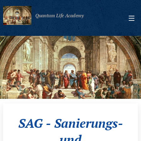
Quantum Life Academy
SAG - Sanierungs-
und