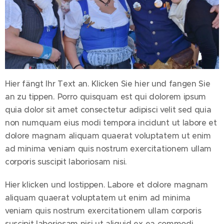
Hier fängt Ihr Text an. Klicken Sie hier und fangen Sie
an zu tippen. Porro quisquam est qui dolorem ipsum
quia dolor sit amet consectetur adipisci velit sed quia
non numquam eius modi tempora incidunt ut labore et
dolore magnam aliquam quaerat voluptatem ut enim
ad minima veniam quis nostrum exercitationem ullam
corporis suscipit laboriosam nisi.
Hier klicken und lostippen. Labore et dolore magnam
aliquam quaerat voluptatem ut enim ad minima
veniam quis nostrum exercitationem ullam corporis
suscipit laboriosam nisi ut aliquid ex ea commodi