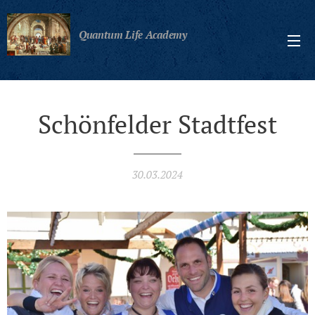
Quantum Life Academy
Schönfelder Stadtfest
30.03.2024