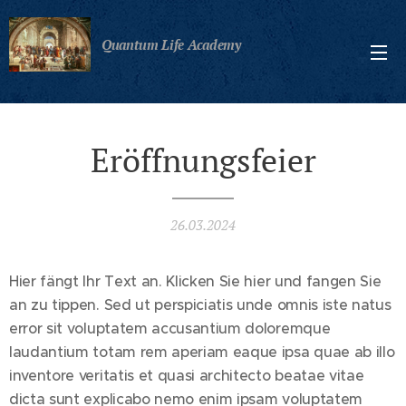
Quantum Life Academy
Eröffnungsfeier
26.03.2024
Hier fängt Ihr Text an. Klicken Sie hier und fangen Sie
an zu tippen. Sed ut perspiciatis unde omnis iste natus
error sit voluptatem accusantium doloremque
laudantium totam rem aperiam eaque ipsa quae ab illo
inventore veritatis et quasi architecto beatae vitae
dicta sunt explicabo nemo enim ipsam voluptatem